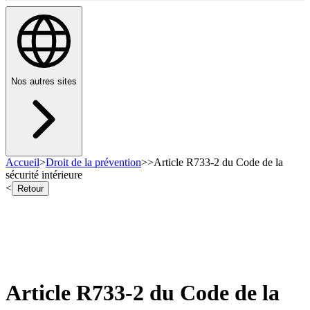
Nos autres sites
Accueil
>
Droit de la prévention
>
>
Article R733-2 du Code de la
sécurité intérieure
<
Retour
Article R733-2 du Code de la