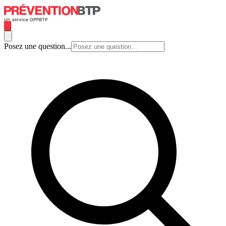
Posez une question...