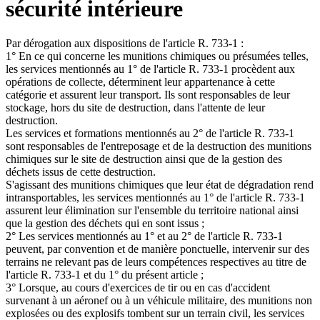
sécurité intérieure
Par dérogation aux dispositions de l'article R. 733-1 :
1° En ce qui concerne les munitions chimiques ou présumées telles,
les services mentionnés au 1° de l'article R. 733-1 procèdent aux
opérations de collecte, déterminent leur appartenance à cette
catégorie et assurent leur transport. Ils sont responsables de leur
stockage, hors du site de destruction, dans l'attente de leur
destruction.
Les services et formations mentionnés au 2° de l'article R. 733-1
sont responsables de l'entreposage et de la destruction des munitions
chimiques sur le site de destruction ainsi que de la gestion des
déchets issus de cette destruction.
S'agissant des munitions chimiques que leur état de dégradation rend
intransportables, les services mentionnés au 1° de l'article R. 733-1
assurent leur élimination sur l'ensemble du territoire national ainsi
que la gestion des déchets qui en sont issus ;
2° Les services mentionnés au 1° et au 2° de l'article R. 733-1
peuvent, par convention et de manière ponctuelle, intervenir sur des
terrains ne relevant pas de leurs compétences respectives au titre de
l'article R. 733-1 et du 1° du présent article ;
3° Lorsque, au cours d'exercices de tir ou en cas d'accident
survenant à un aéronef ou à un véhicule militaire, des munitions non
explosées ou des explosifs tombent sur un terrain civil, les services