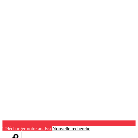
Télécharger notre analyse
Nouvelle recherche