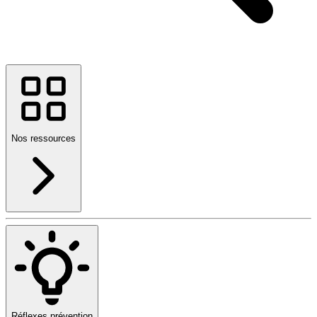
Nos ressources
Réflexes prévention