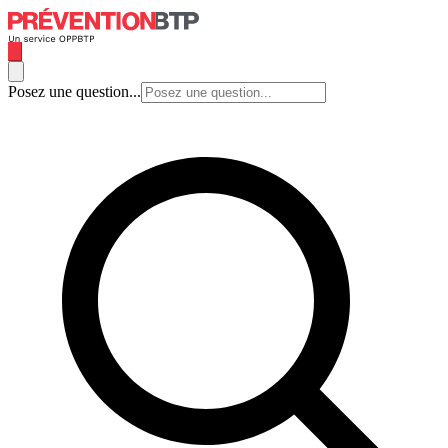
Posez une question...