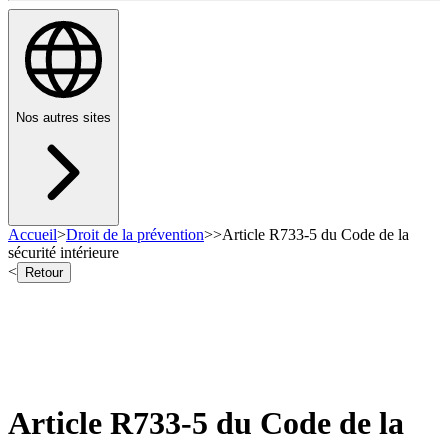
Nos autres sites
Accueil
>
Droit de la prévention
>
>
Article R733-5 du Code de la
sécurité intérieure
<
Retour
Article R733-5 du Code de la