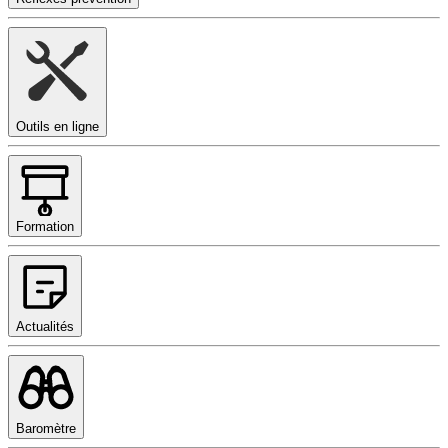
Outils en ligne
Formation
Actualités
Baromètre