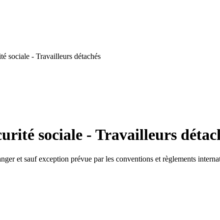
é sociale - Travailleurs détachés
urité sociale - Travailleurs détac
ger et sauf exception prévue par les conventions et règlements internatio