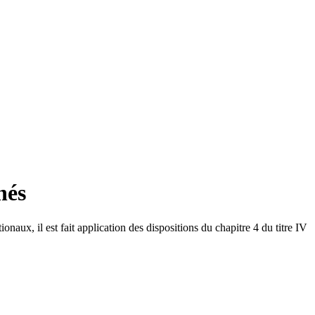
hés
naux, il est fait application des dispositions du chapitre 4 du titre IV