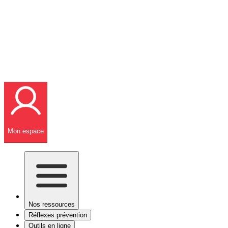
Mon espace
Nos ressources
Réflexes prévention
Outils en ligne