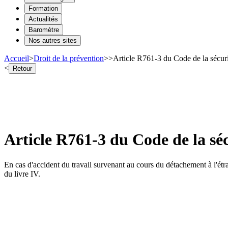
Formation
Actualités
Baromètre
Nos autres sites
Accueil
>
Droit de la prévention
>
>
Article R761-3 du Code de la sécurit
<
Retour
Article R761-3 du Code de la séc
En cas d'accident du travail survenant au cours du détachement à l'étran
du livre IV.