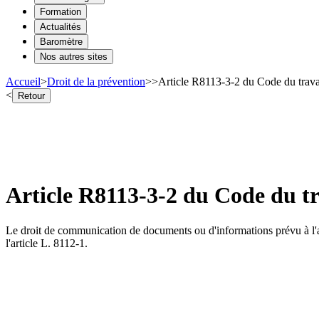
Formation
Actualités
Baromètre
Nos autres sites
Accueil
>
Droit de la prévention
>
>
Article R8113-3-2 du Code du travail
<
Retour
Article R8113-3-2 du Code du tra
Le droit de communication de documents ou d'informations prévu à l'arti
l'article L. 8112-1.