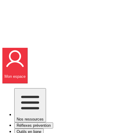
Mon espace
Nos ressources
Réflexes prévention
Outils en ligne