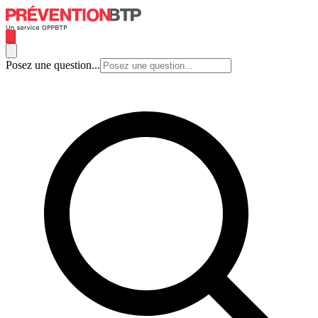
Posez une question...