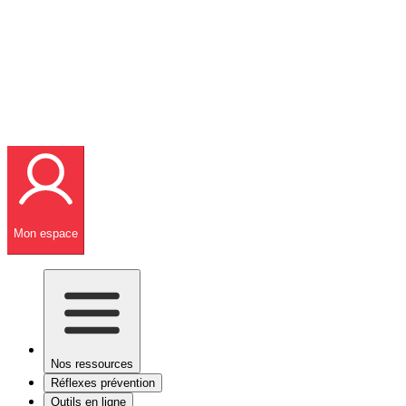
Mon espace
Nos ressources
Réflexes prévention
Outils en ligne