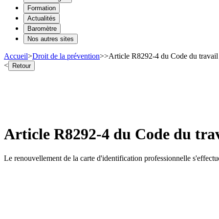
Formation
Actualités
Baromètre
Nos autres sites
Accueil
>
Droit de la prévention
>
>
Article R8292-4 du Code du travail 
<
Retour
Article R8292-4 du Code du trav
Le renouvellement de la carte d'identification professionnelle s'effectu