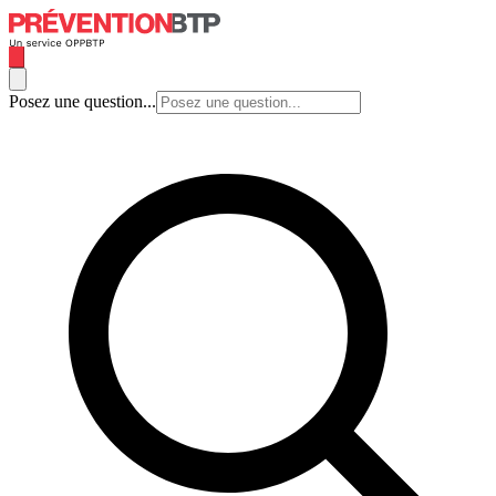
Posez une question...