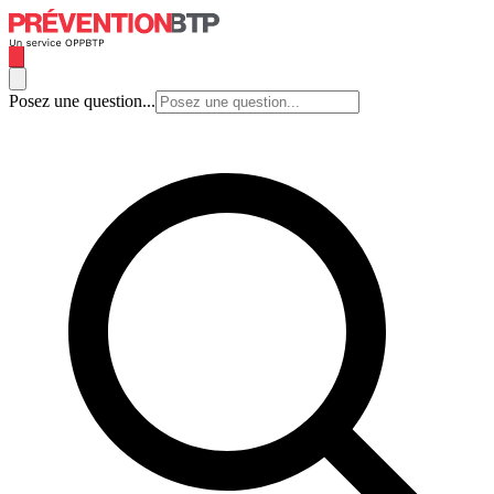
Posez une question...