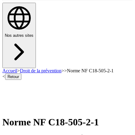
Nos autres sites
Accueil
>
Droit de la prévention
>
>
Norme NF C18-505-2-1
<
Retour
Norme NF C18-505-2-1