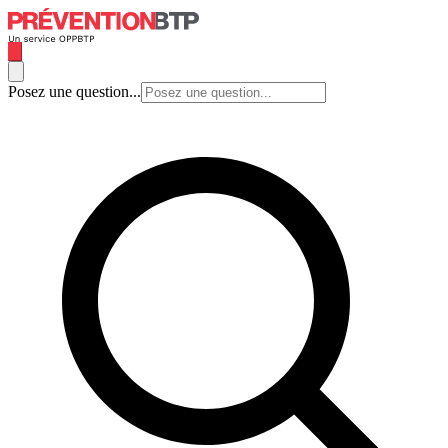
Posez une question...