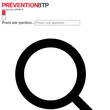
Posez une question...