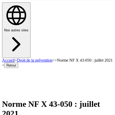
Nos autres sites
Accueil
>
Droit de la prévention
>
>
Norme NF X 43-050 : juillet 2021
<
Retour
Norme NF X 43-050 : juillet
2021