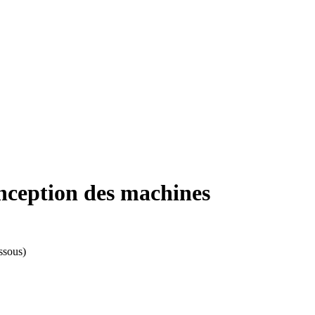
onception des machines
essous)