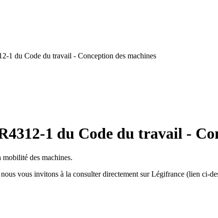
R4312-1 du Code du travail - Conception des machines
le R4312-1 du Code du travail - C
a mobilité des machines.
, nous vous invitons à la consulter directement sur Légifrance (lien ci-d