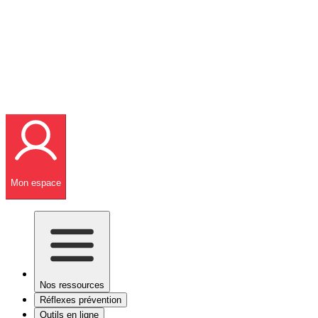
Mon espace
Nos ressources
Réflexes prévention
Outils en ligne