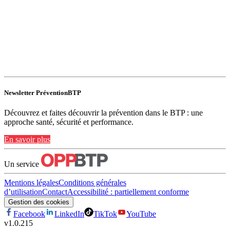
Newsletter PréventionBTP
Découvrez et faites découvrir la prévention dans le BTP : une
approche santé, sécurité et performance.
En savoir plus
Un service
Mentions légales
Conditions générales
d’utilisation
Contact
Accessibilité : partiellement conforme
Gestion des cookies
Facebook
LinkedIn
TikTok
YouTube
v
1.0.215