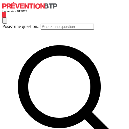
Posez une question...