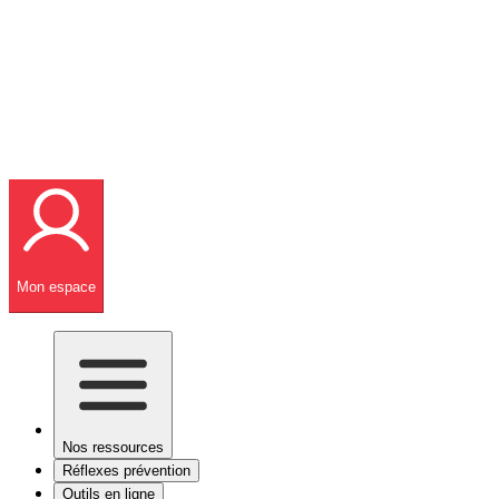
Mon espace
Nos ressources
Réflexes prévention
Outils en ligne