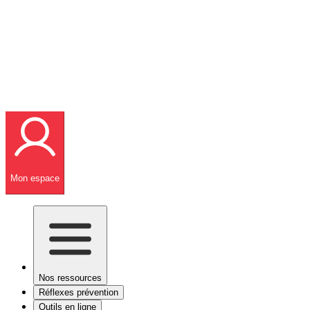
Mon espace
Nos ressources
Réflexes prévention
Outils en ligne