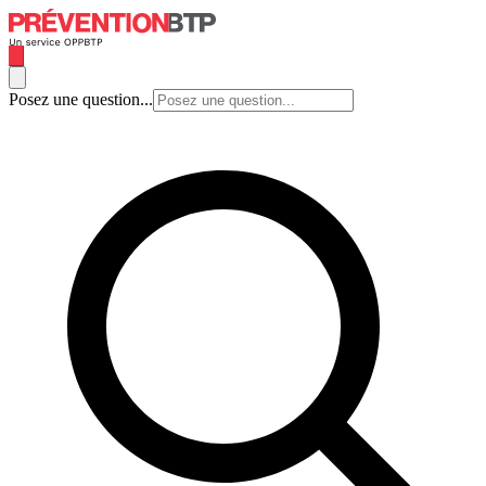
Posez une question...