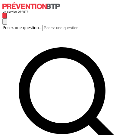
Posez une question...