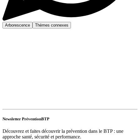
Arborescence
Thèmes connexes
Newsletter PréventionBTP
Découvrez et faites découvrir la prévention dans le BTP : une
approche santé, sécurité et performance.