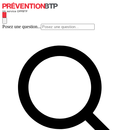
Posez une question...