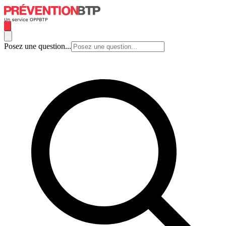
Posez une question...