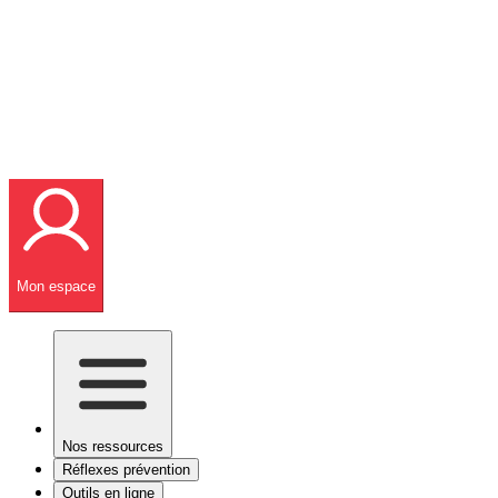
Mon espace
Nos ressources
Réflexes prévention
Outils en ligne