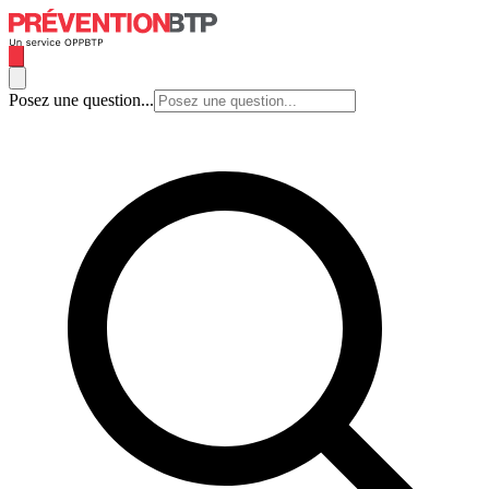
Posez une question...