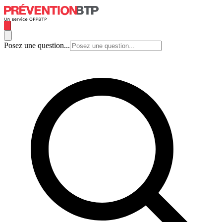
Posez une question...