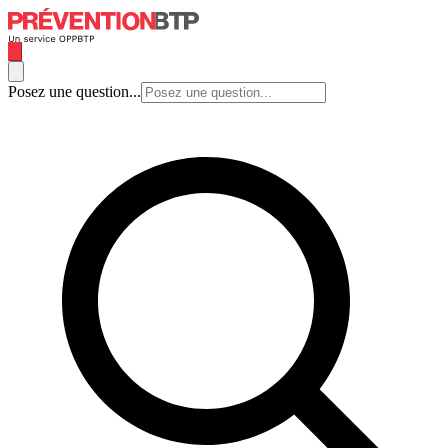
Posez une question...