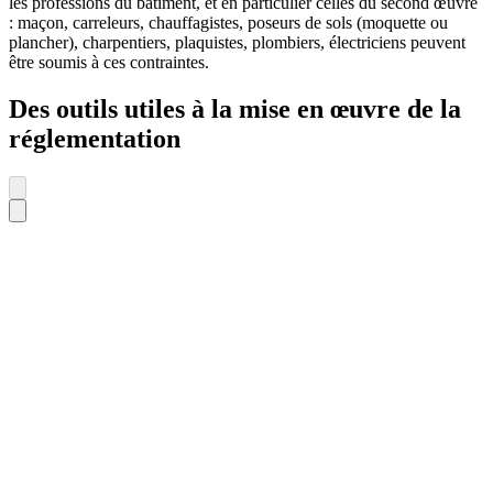
les professions du bâtiment, et en particulier celles du second œuvre
: maçon, carreleurs, chauffagistes, poseurs de sols (moquette ou
plancher), charpentiers, plaquistes, plombiers, électriciens peuvent
être soumis à ces contraintes.
Des outils utiles à la mise en œuvre de la
réglementation