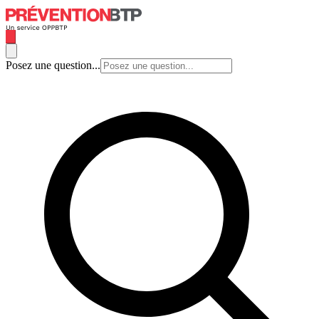
Posez une question...