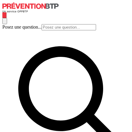
Posez une question...