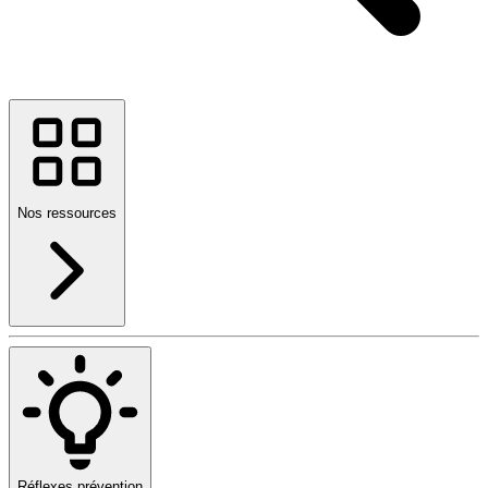
Nos ressources
Réflexes prévention