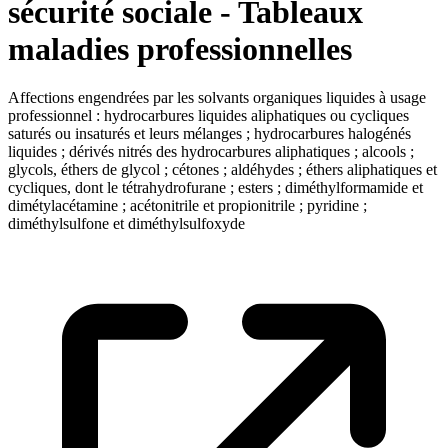
sécurité sociale - Tableaux
maladies professionnelles
Affections engendrées par les solvants organiques liquides à usage
professionnel : hydrocarbures liquides aliphatiques ou cycliques
saturés ou insaturés et leurs mélanges ; hydrocarbures halogénés
liquides ; dérivés nitrés des hydrocarbures aliphatiques ; alcools ;
glycols, éthers de glycol ; cétones ; aldéhydes ; éthers aliphatiques et
cycliques, dont le tétrahydrofurane ; esters ; diméthylformamide et
dimétylacétamine ; acétonitrile et propionitrile ; pyridine ;
diméthylsulfone et diméthylsulfoxyde