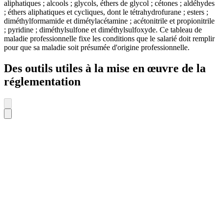
aliphatiques ; alcools ; glycols, éthers de glycol ; cétones ; aldéhydes
; éthers aliphatiques et cycliques, dont le tétrahydrofurane ; esters ;
diméthylformamide et dimétylacétamine ; acétonitrile et propionitrile
; pyridine ; diméthylsulfone et diméthylsulfoxyde. Ce tableau de
maladie professionnelle fixe les conditions que le salarié doit remplir
pour que sa maladie soit présumée d'origine professionnelle.
Des outils utiles à la mise en œuvre de la
réglementation