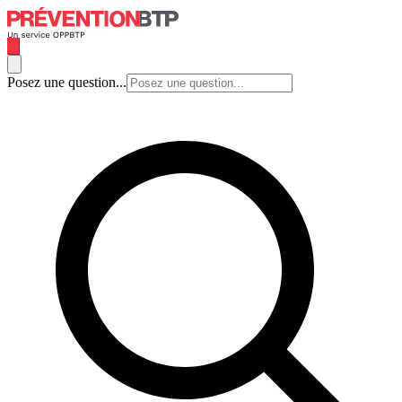
Posez une question...