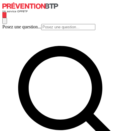
Posez une question...