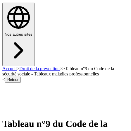
Nos autres sites
Accueil
>
Droit de la prévention
>
>
Tableau n°9 du Code de la
sécurité sociale - Tableaux maladies professionnelles
<
Retour
Tableau n°9 du Code de la