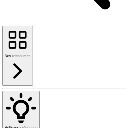
Nos ressources
Réflexes prévention