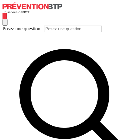
Posez une question...