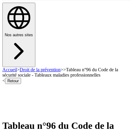
Nos autres sites
Accueil
>
Droit de la prévention
>
>
Tableau n°96 du Code de la
sécurité sociale - Tableaux maladies professionnelles
<
Retour
Tableau n°96 du Code de la