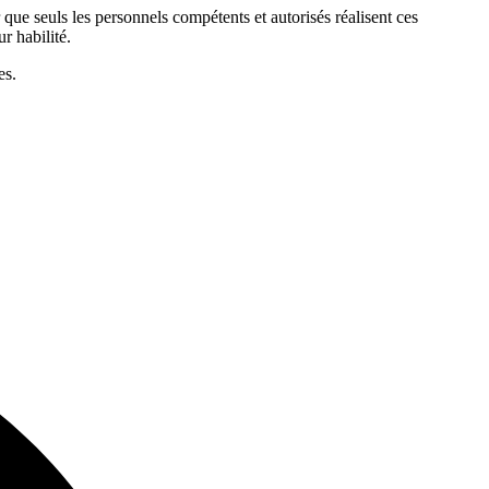
r que seuls les personnels compétents et autorisés réalisent ces
ur habilité.
es.