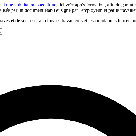
tent une habilitation spécifique
, délivrée après formation, afin de garanti
alisée par un document établi et signé par l'employeur, et par le travaille
s et de sécuriser à la fois les travailleurs et les circulations ferroviair