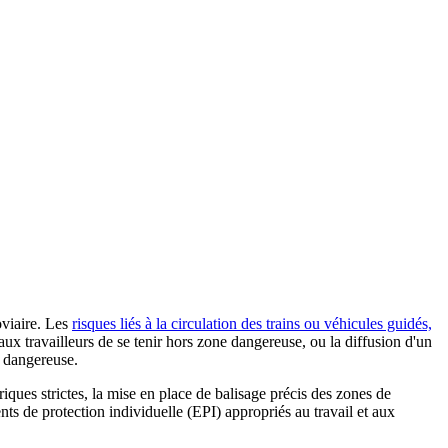
oviaire. Les
risques liés à la circulation des trains ou véhicules guidés,
 aux travailleurs de se tenir hors zone dangereuse, ou la diffusion d'un
e dangereuse.
riques strictes, la mise en place de balisage précis des zones de
ents de protection individuelle (EPI) appropriés au travail et aux