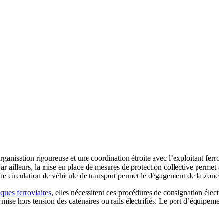
rganisation rigoureuse et une coordination étroite avec l’exploitant ferr
 Par ailleurs, la mise en place de mesures de protection collective permet
'une circulation de véhicule de transport permet le dégagement de la zon
iques ferroviaires
, elles nécessitent des procédures de consignation élect
la mise hors tension des caténaires ou rails électrifiés. Le port d’équipem