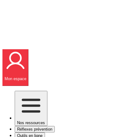
Mon espace
Nos ressources
Réflexes prévention
Outils en ligne