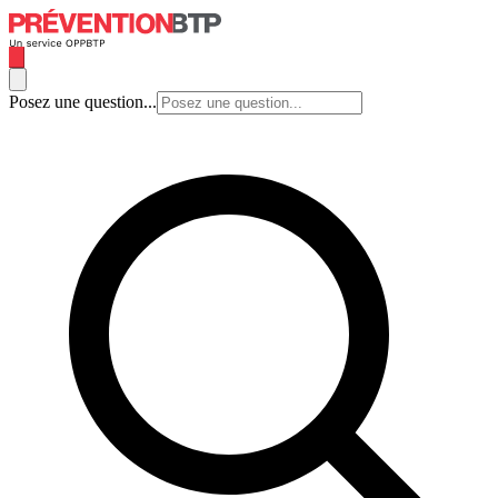
Posez une question...