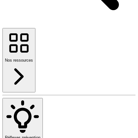
Nos ressources
Réflexes prévention