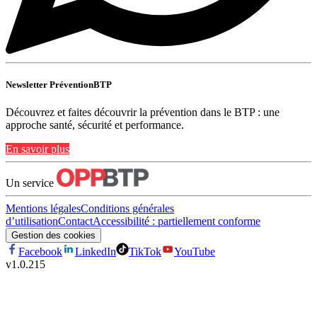
Newsletter PréventionBTP
Découvrez et faites découvrir la prévention dans le BTP : une
approche santé, sécurité et performance.
En savoir plus
Un service
Mentions légales
Conditions générales
d’utilisation
Contact
Accessibilité : partiellement conforme
Gestion des cookies
Facebook
LinkedIn
TikTok
YouTube
v
1.0.215