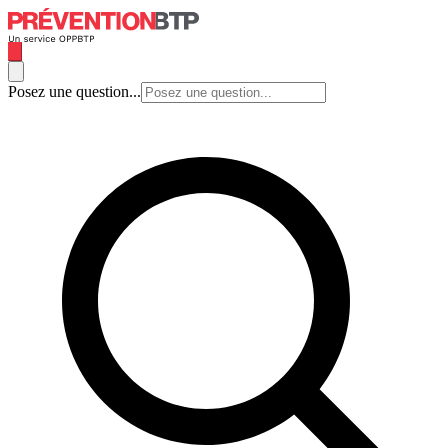
Posez une question...