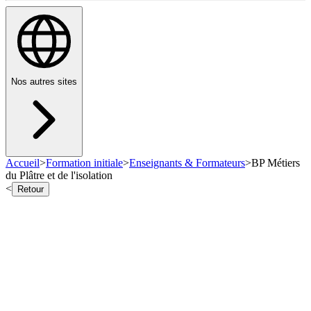
Nos autres sites
Accueil
>
Formation initiale
>
Enseignants & Formateurs
>
BP Métiers
du Plâtre et de l'isolation
<
Retour