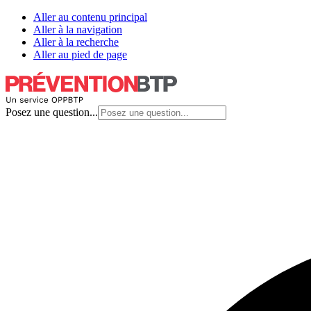
Aller au contenu principal
Aller à la navigation
Aller à la recherche
Aller au pied de page
Posez une question...