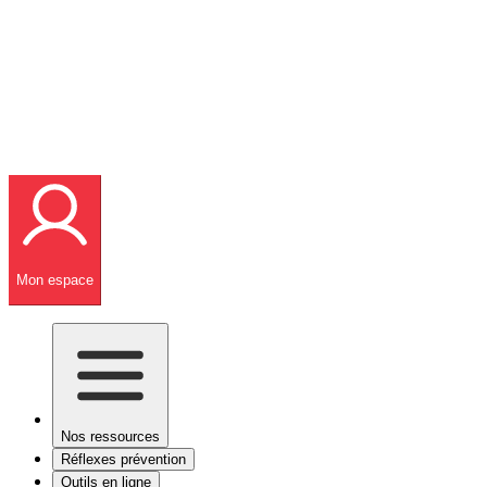
Mon espace
Nos ressources
Réflexes prévention
Outils en ligne