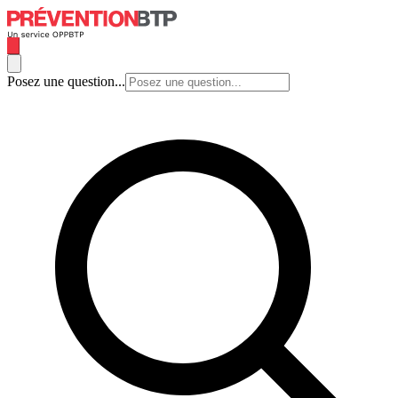
Posez une question...