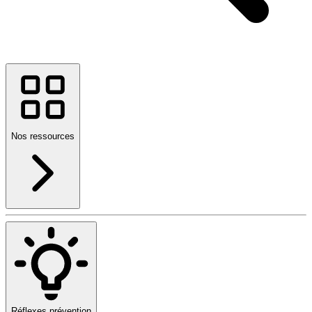
Nos ressources
Réflexes prévention