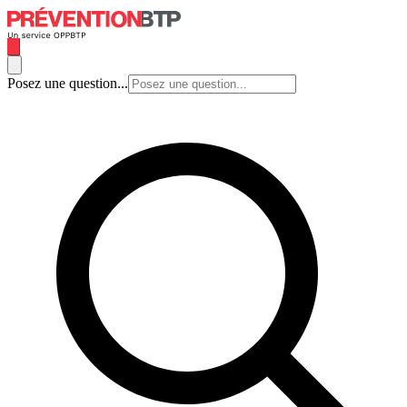
Posez une question...