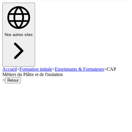
Nos autres sites
Accueil
>
Formation initiale
>
Enseignants & Formateurs
>
CAP
Métiers du Plâtre et de l'isolation
<
Retour