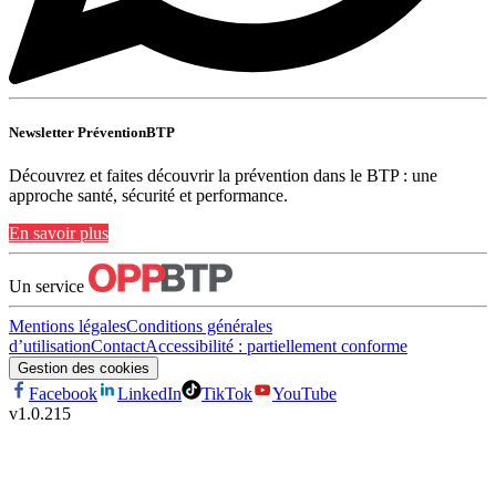
Newsletter PréventionBTP
Découvrez et faites découvrir la prévention dans le BTP : une
approche santé, sécurité et performance.
En savoir plus
Un service
Mentions légales
Conditions générales
d’utilisation
Contact
Accessibilité : partiellement conforme
Gestion des cookies
Facebook
LinkedIn
TikTok
YouTube
v
1.0.215