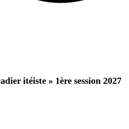
adier itéiste » 1ère session 2027