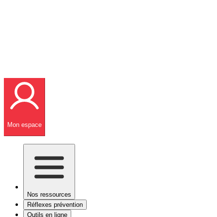
Mon espace
Nos ressources
Réflexes prévention
Outils en ligne