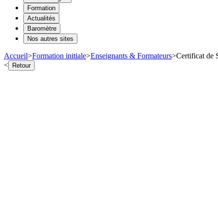
Formation
Actualités
Baromètre
Nos autres sites
Accueil
>
Formation initiale
>
Enseignants & Formateurs
>
Certificat de 
<
Retour