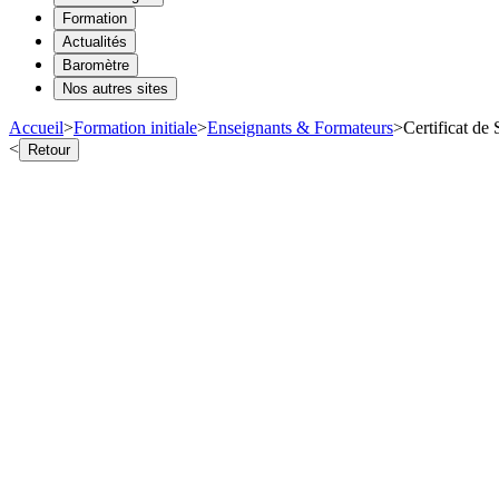
Formation
Actualités
Baromètre
Nos autres sites
Accueil
>
Formation initiale
>
Enseignants & Formateurs
>
Certificat de
<
Retour