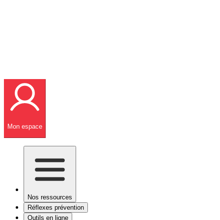
Mon espace
Nos ressources
Réflexes prévention
Outils en ligne