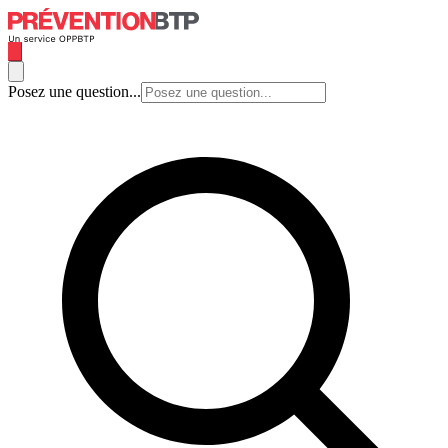
Posez une question...