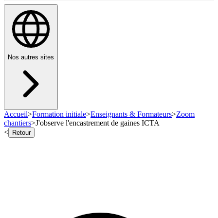
Nos autres sites
Accueil
>
Formation initiale
>
Enseignants & Formateurs
>
Zoom
chantiers
>
J'observe l'encastrement de gaines ICTA
<
Retour