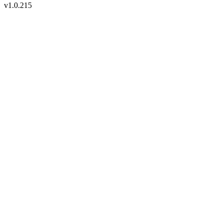
v
1.0.215