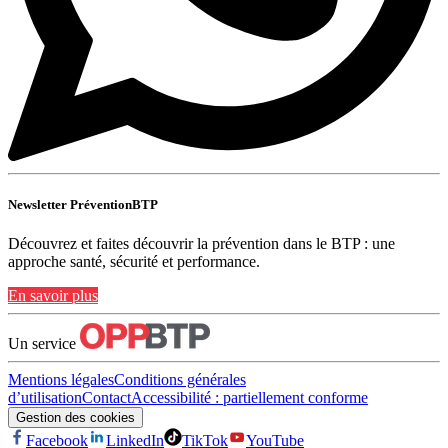
Newsletter PréventionBTP
Découvrez et faites découvrir la prévention dans le BTP : une
approche santé, sécurité et performance.
En savoir plus
Un service
Mentions légales
Conditions générales
d’utilisation
Contact
Accessibilité : partiellement conforme
Gestion des cookies
Facebook
LinkedIn
TikTok
YouTube