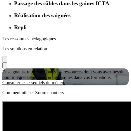
Passage des câbles dans les gaines ICTA
Réalisation des saignées
Repli
Les ressources pédagogiques
Les solutions en relation
Enseignants, retrouvez toutes les ressources dont vous avez besoin
pour intégrer la prévention des risques dans vos formations.
Consulter les essentiels du métier
Comment utiliser Zoom chantiers