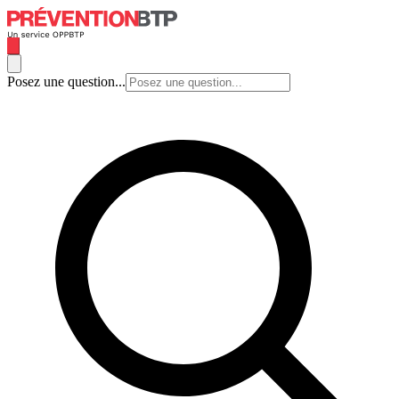
Posez une question...