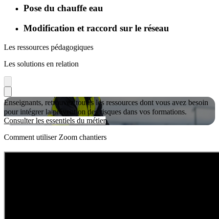
Pose du chauffe eau
Modification et raccord sur le réseau
Les ressources pédagogiques
Les solutions en relation
Enseignants, retrouvez toutes les ressources dont vous avez besoin
pour intégrer la prévention des risques dans vos formations.
Consulter les essentiels du métier
Comment utiliser Zoom chantiers