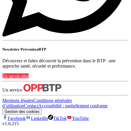
Newsletter PréventionBTP
Découvrez et faites découvrir la prévention dans le BTP : une
approche santé, sécurité et performance.
En savoir plus
Un service
Mentions légales
Conditions générales
d’utilisation
Contact
Accessibilité : partiellement conforme
Gestion des cookies
Facebook
LinkedIn
TikTok
YouTube
v
1.0.215