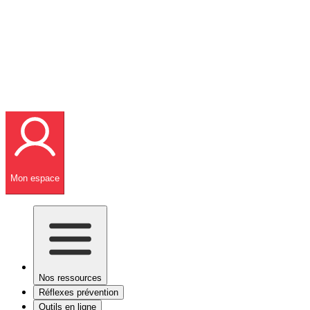
Mon espace
Nos ressources
Réflexes prévention
Outils en ligne