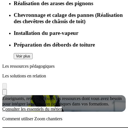
Réalisation des arases des pignons
Chevronnage et calage des pannes (Réalisation
des chevêtres de châssis de toit)
Installation du pare-vapeur
Préparation des débords de toiture
Voir plus
Les ressources pédagogiques
Les solutions en relation
Enseignants, retrouvez toutes les ressources dont vous avez besoin
pour intégrer la prévention des risques dans vos formations.
Consulter les essentiels du métier
Comment utiliser Zoom chantiers