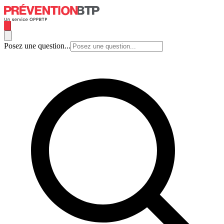
Posez une question...