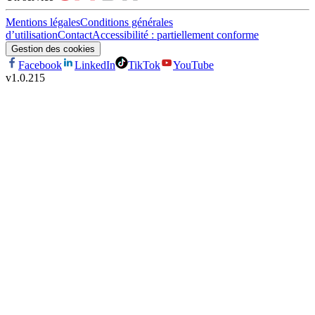
Mentions légales
Conditions générales
d’utilisation
Contact
Accessibilité : partiellement conforme
Gestion des cookies
Facebook
LinkedIn
TikTok
YouTube
v
1.0.215