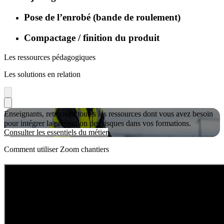
Pose de l’enrobé (bande de roulement)
Compactage / finition du produit
Les ressources pédagogiques
Les solutions en relation
Enseignants, retrouvez toutes les ressources dont vous avez besoin
pour intégrer la prévention des risques dans vos formations.
Consulter les essentiels du métier
Comment utiliser Zoom chantiers