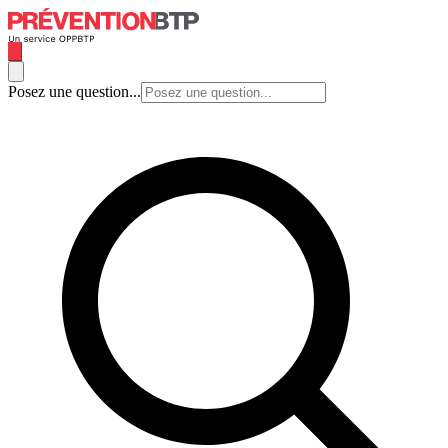
Posez une question...