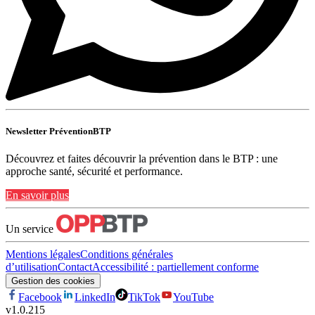
Newsletter PréventionBTP
Découvrez et faites découvrir la prévention dans le BTP : une
approche santé, sécurité et performance.
En savoir plus
Un service
Mentions légales
Conditions générales
d’utilisation
Contact
Accessibilité : partiellement conforme
Gestion des cookies
Facebook
LinkedIn
TikTok
YouTube
v
1.0.215