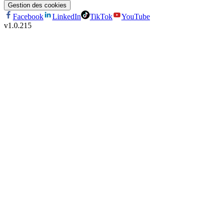
Gestion des cookies
Facebook
LinkedIn
TikTok
YouTube
v
1.0.215