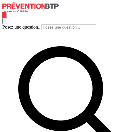
Posez une question...