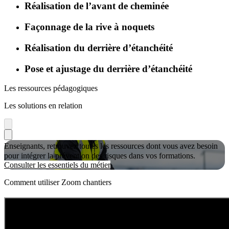
Réalisation de l’avant de cheminée
Façonnage de la rive à noquets
Réalisation du derrière d’étanchéité
Pose et ajustage du derrière d’étanchéité
Les ressources pédagogiques
Les solutions en relation
Enseignants, retrouvez toutes les ressources dont vous avez besoin
pour intégrer la prévention des risques dans vos formations.
Consulter les essentiels du métier
Comment utiliser Zoom chantiers