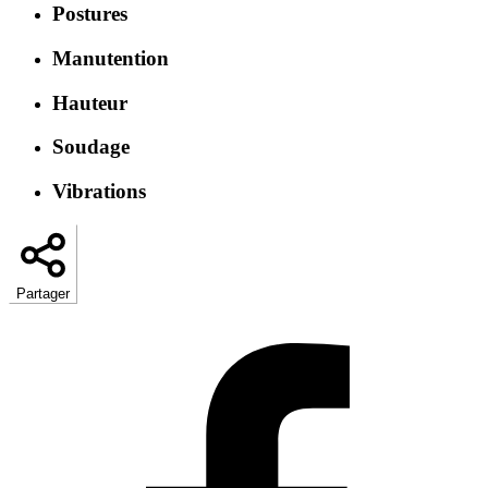
Postures
Manutention
Hauteur
Soudage
Vibrations
Partager