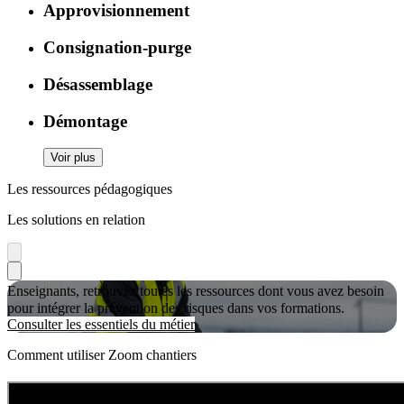
Approvisionnement
Consignation-purge
Désassemblage
Démontage
Voir plus
Les ressources pédagogiques
Les solutions en relation
Enseignants, retrouvez toutes les ressources dont vous avez besoin
pour intégrer la prévention des risques dans vos formations.
Consulter les essentiels du métier
Comment utiliser Zoom chantiers