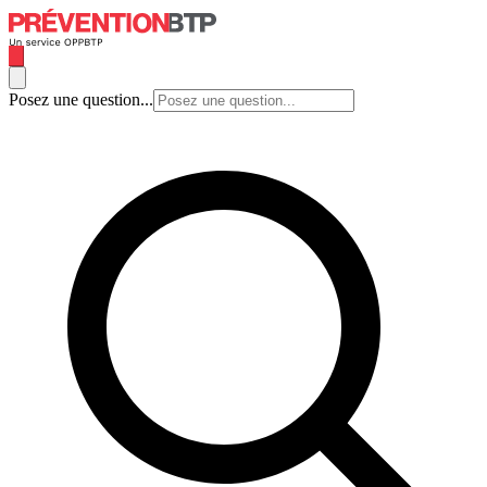
Posez une question...