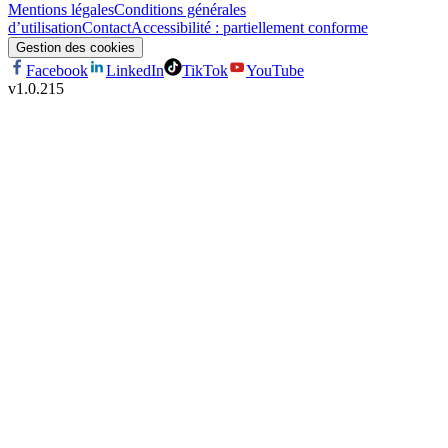
Mentions légales
Conditions générales
d’utilisation
Contact
Accessibilité : partiellement conforme
Gestion des cookies
Facebook
LinkedIn
TikTok
YouTube
v
1.0.215