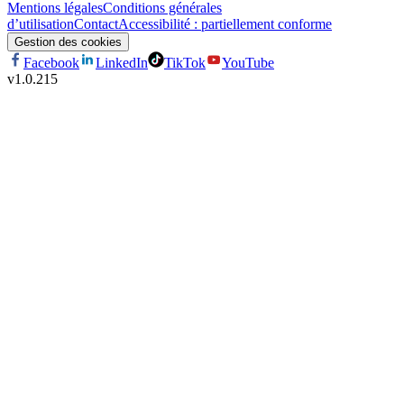
Mentions légales
Conditions générales
d’utilisation
Contact
Accessibilité : partiellement conforme
Gestion des cookies
Facebook
LinkedIn
TikTok
YouTube
v
1.0.215