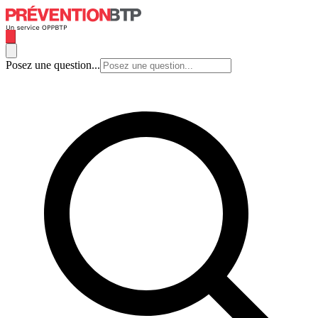
Posez une question...