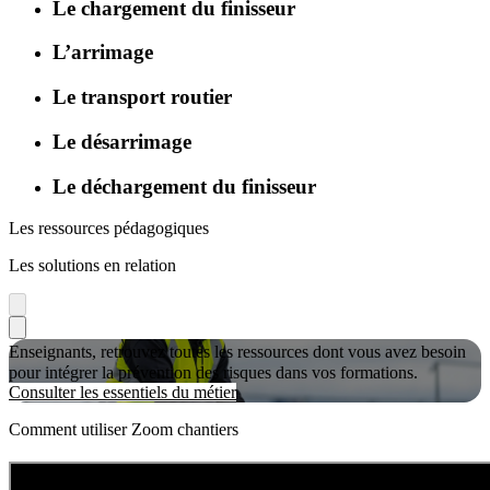
Le chargement du finisseur
L’arrimage
Le transport routier
Le désarrimage
Le déchargement du finisseur
Les ressources pédagogiques
Les solutions en relation
Enseignants, retrouvez toutes les ressources dont vous avez besoin
pour intégrer la prévention des risques dans vos formations.
Consulter les essentiels du métier
Comment utiliser Zoom chantiers