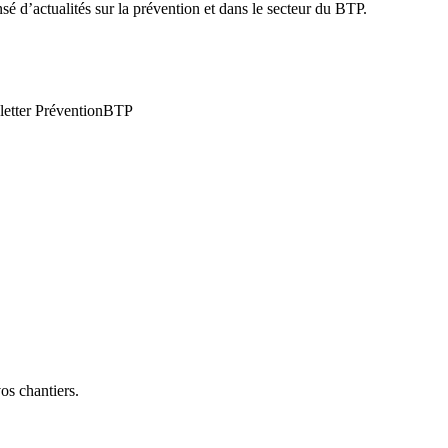
é d’actualités sur la prévention et dans le secteur du BTP.
wsletter PréventionBTP
vos chantiers.