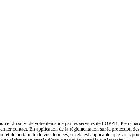
ution et du suivi de votre demande par les services de l’OPPBTP en charge
ernier contact. En application de la réglementation sur la protection de
tion et de portabilité de vos données, si cela est applicable, que vous po