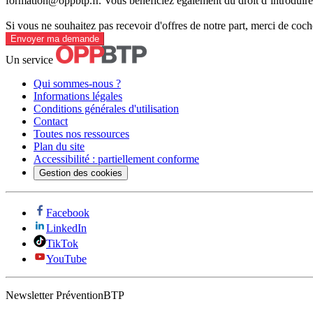
formation@oppbtp.fr. Vous bénéficiez également du droit d’introduire 
Si vous ne souhaitez pas recevoir d'offres de notre part, merci de coch
Envoyer ma demande
Un service
Qui sommes-nous ?
Informations légales
Conditions générales d'utilisation
Contact
Toutes nos ressources
Plan du site
Accessibilité : partiellement conforme
Gestion des cookies
Facebook
LinkedIn
TikTok
YouTube
Newsletter PréventionBTP