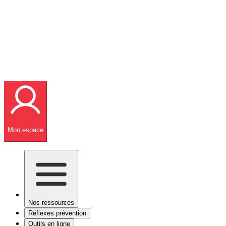
Mon espace
Nos ressources
Réflexes prévention
Outils en ligne