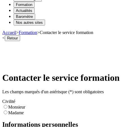
Formation
Actualités
Baromètre
Nos autres sites
Accueil
>
Formation
>
Contacter le service formation
<
Retour
Contacter le service formation
Les champs marqués d'un astérisque (*) sont obligatoires
Civilité
Monsieur
Madame
Informations personnelles