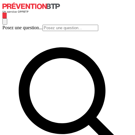
Posez une question...