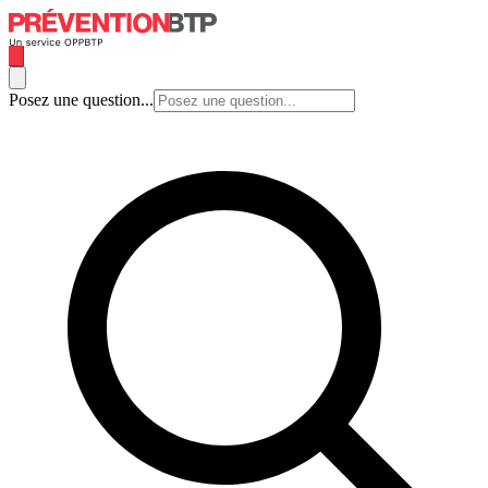
Posez une question...