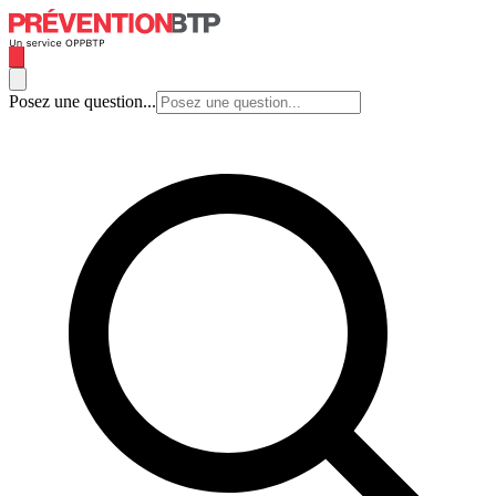
Posez une question...