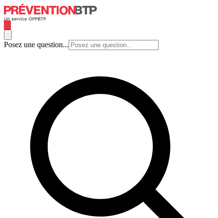
Posez une question...