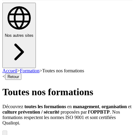
Nos autres sites
Accueil
>
Formation
>
Toutes nos formations
<
Retour
Toutes nos formations
Découvrez
toutes les formations
en
management
,
organisation
et
culture prévention / sécurité
proposées par
l'OPPBTP
. Nos
formations respectent les normes ISO 9001 et sont certifiées
Qualiopi.