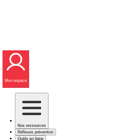
Mon espace
Nos ressources
Réflexes prévention
Outils en ligne