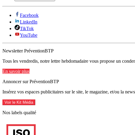
Facebook
LinkedIn
TikTok
YouTube
Newsletter PréventionBTP
Tous les vendredis, notre lettre hebdomadaire vous propose un condens
En savoir plus
Annoncer sur PréventionBTP
Insérez vos espaces publicitaires sur le site, le magazine, et/ou la ne
Voir le Kit Média
Nos labels qualité