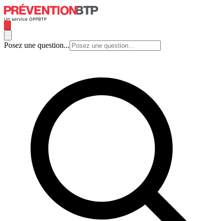
Posez une question...