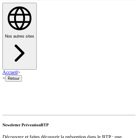
Nos autres sites
Accueil
>
<
Retour
Newsletter PréventionBTP
Découvrez et faites découvrir la prévention dans le BTP : une